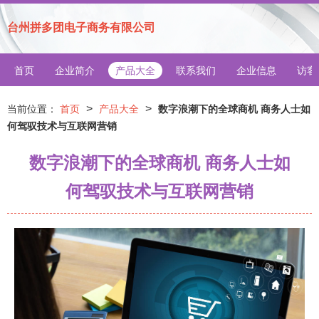
台州拼多团电子商务有限公司
首页
企业简介
产品大全
联系我们
企业信息
访客
>
>
当前位置：
首页
产品大全
数字浪潮下的全球商机 商务人士如
何驾驭技术与互联网营销
数字浪潮下的全球商机 商务人士如
何驾驭技术与互联网营销