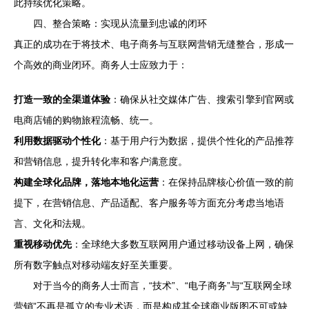
此持续优化策略。
四、整合策略：实现从流量到忠诚的闭环
真正的成功在于将技术、电子商务与互联网营销无缝整合，形成一
个高效的商业闭环。商务人士应致力于：
打造一致的全渠道体验
：确保从社交媒体广告、搜索引擎到官网或
电商店铺的购物旅程流畅、统一。
利用数据驱动个性化
：基于用户行为数据，提供个性化的产品推荐
和营销信息，提升转化率和客户满意度。
构建全球化品牌，落地本地化运营
：在保持品牌核心价值一致的前
提下，在营销信息、产品适配、客户服务等方面充分考虑当地语
言、文化和法规。
重视移动优先
：全球绝大多数互联网用户通过移动设备上网，确保
所有数字触点对移动端友好至关重要。
对于当今的商务人士而言，“技术”、“电子商务”与“互联网全球
营销”不再是孤立的专业术语，而是构成其全球商业版图不可或缺