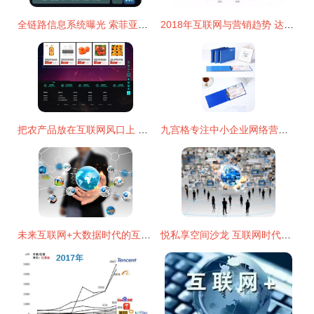
全链路信息系统曝光 索菲亚诠释家居新零售和工业4.0 互联网销售
2018年互联网与营销趋势 达内网络营销培训视角下的新航道
把农产品放在互联网风口上 农产品供销网如何借助电商重塑销售格局
九宫格专注中小企业网络营销,致力推动大办公办公用品公司的互联网 ,转发有礼,欢迎支持我一下
未来互联网+大数据时代的互联网销售 机遇、模式与变革
悦私享空间沙龙 互联网时代的社群经济及其应用