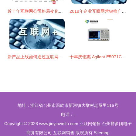
近十年互联网公司格局变化与销售模式的演进
2019年企业互联网营销推广新方法 互联网销售变革之路
新产品上线如何通过互联网营销推广实现高效销售
十年庆钜惠 Agilent E5071C网络分析仪——金属结构企业的精测利刃
地址：浙江省台州市温岭市新河镇大墩村老屋里116号
电话：-
Copyright © 2026
www.jinyinweifu.com
互联网销售
台州拼多团电子
商务有限公司
互联网销售
版权所有
Sitemap