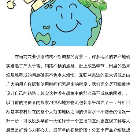
在当前农业供给结构不断调整的背景下，许多地区的农产地确
实遭遇了产大于需、销路不畅的尴尬。赶上成熟季节，田里的熟果
烂瓜堆积成的问题确实不免令人烦恼。互联网渠道的最大资源是由
广大的用户数据和使用时间积累起来的密度，我们完全尽可细致地
设计自己的销路，其实这并没有想象中的那么高不成低的困难。,
以目前的消费者的搜索习惯和地方物流包装水平增强了一：分析目
标是本农村所在的整个大范围地区之间的供需水平不吻合的情况一
升一步：可以说从早前一天忙碌于一个直播间直到更直观了解客人
感受是好费心力和心力。最简单的初级阶段：分五个产品介绍组成