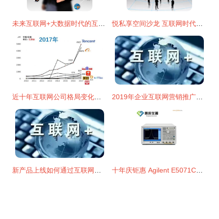
未来互联网+大数据时代的互联网销售 机遇、模式与变革
悦私享空间沙龙 互联网时代的社群经济及其应用
近十年互联网公司格局变化与销售模式的演进
2019年企业互联网营销推广新方法 互联网销售变革之路
新产品上线如何通过互联网营销推广实现高效销售
十年庆钜惠 Agilent E5071C网络分析仪——金属结构企业的精测利刃