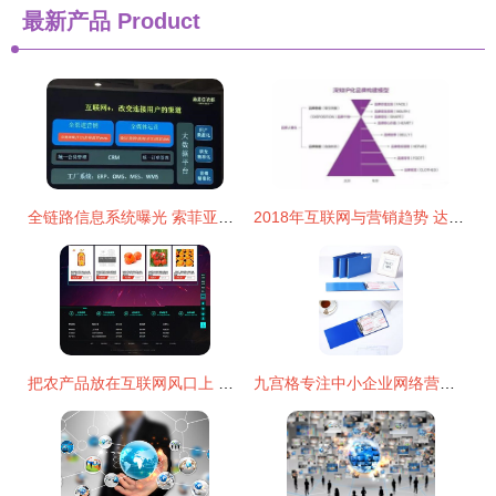
最新产品
Product
全链路信息系统曝光 索菲亚诠释家居新零售和工业4.0 互联网销售
2018年互联网与营销趋势 达内网络营销培训视角下的新航道
把农产品放在互联网风口上 农产品供销网如何借助电商重塑销售格局
九宫格专注中小企业网络营销,致力推动大办公办公用品公司的互联网 ,转发有礼,欢迎支持我一下